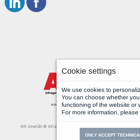
Cookie settings
We use cookies to personaliz
You can choose whether you o
functioning of the website or
For more information, please 
Allt innehåll © InfraGeoTech 2025 om ej annat anges
ONLY ACCEPT TECHNICA