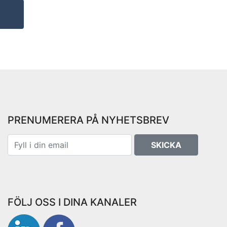
PRENUMERERA PÅ NYHETSBREV
SKICKA
FÖLJ OSS I DINA KANALER