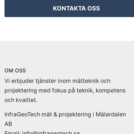
KONTAKTA OSS
OM OSS
Vi erbjuder tjänster inom mätteknik och
projektering med fokus på teknik, kompetens
och kvalitet.
InfraGeoTech mät & projektering i Mälardalen
AB
Email:
info@infrageotech.se