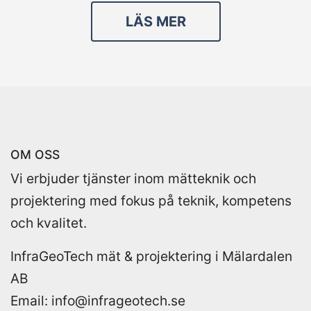
LÄS MER
OM OSS
Vi erbjuder tjänster inom mätteknik och
projektering med fokus på teknik, kompetens
och kvalitet.
InfraGeoTech mät & projektering i Mälardalen
AB
Email:
info@infrageotech.se