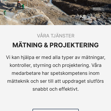
VÅRA TJÄNSTER
MÄTNING & PROJEKTERING
Vi kan hjälpa er med alla typer av mätningar,
kontroller, styrning och projektering. Våra
medarbetare har spetskompetens inom
mätteknik och ser till att uppdraget slutförs
snabbt och effektivt.