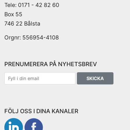
Tele: 0171 - 42 82 60
Box 55
746 22 Bålsta
Orgnr: 556954-4108
PRENUMERERA PÅ NYHETSBREV
SKICKA
FÖLJ OSS I DINA KANALER